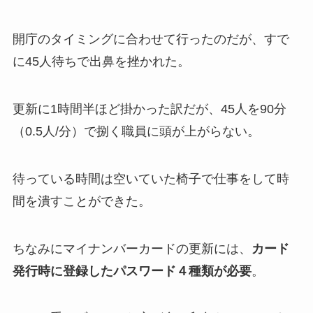
開庁のタイミングに合わせて行ったのだが、すで
に45人待ちで出鼻を挫かれた。
更新に1時間半ほど掛かった訳だが、45人を90分
（0.5人/分）で捌く職員に頭が上がらない。
待っている時間は空いていた椅子で仕事をして時
間を潰すことができた。
ちなみにマイナンバーカードの更新には、
カード
発行時に登録したパスワード４種類が必要
。