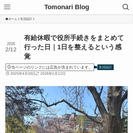
Tomonari Blog
ホーム
生活設計
有給休暇で役所手続きをまとめて
2026
行った日｜1日を整えるという感
2/12
覚
当ページのリンクには広告が含まれています。
生活設計
2025年4月28日
2026年2月12日