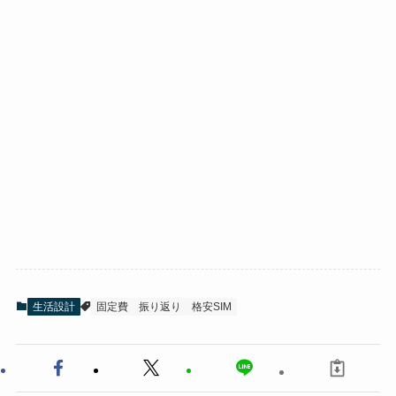
生活設計
固定費
振り返り
格安SIM