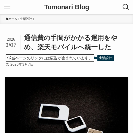
Tomonari Blog
ホーム
生活設計
通信費の手間がかかる運用をや
2026
3/07
め、楽天モバイルへ統一した
当ページのリンクには広告が含まれています。
生活設計
2026年3月7日