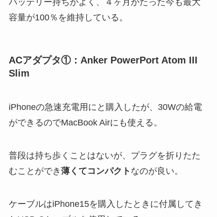
バッテリー持ちがよく、４ヶ月がたった今も最大
容量が100％を維持している。
ACアダプタ①：Anker PowerPort Atom III
Slim
iPhoneの急速充電用にと購入したが、30Wの給電
ができるのでMacBook Airにも使える。
普段は持ち歩くことはないが、プラグを折りたた
むことができ
薄くてコンパクト
なのが良い。
ケーブルはiPhone15を購入したときに付属してき