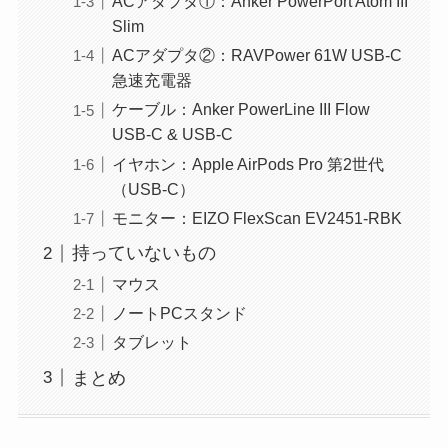
ACアダプタ①：Anker PowerPort Atom III
Slim
ACアダプタ②：RAVPower 61W USB-C
急速充電器
ケーブル：Anker PowerLine III Flow
USB-C & USB-C
イヤホン：Apple AirPods Pro 第2世代
（USB-C）
モニター：EIZO FlexScan EV2451-RBK
持っていないもの
マウス
ノートPCスタンド
タブレット
まとめ