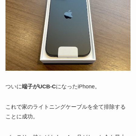
ついに
端子がUCB-C
になったiPhone。
これで家のライトニングケーブルを全て排除する
ことに成功。