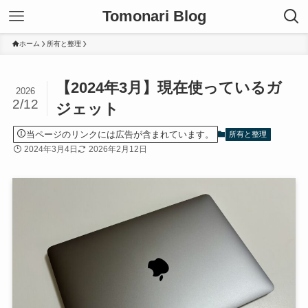
Tomonari Blog
ホーム
所有と整理
【2024年3月】現在使っているガ
2026
2/12
ジェット
当ページのリンクには広告が含まれています。
所有と整理
2024年3月4日
2026年2月12日