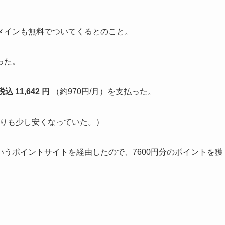
メインも無料でついてくるとのこと。
った。
税込 11,642 円
（約970円/月）を支払った。
格よりも少し安くなっていた。）
いうポイントサイトを経由したので、7600円分のポイントを獲