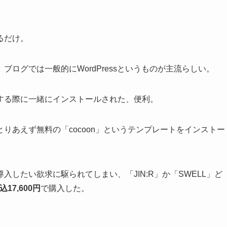
るだけ。
ログでは一般的にWordPressというものが主流らしい。
する際に一緒にインストールされた、便利。
りあえず無料の「cocoon」というテンプレートをインストー
したい欲求に駆られてしまい、「JIN:R」か「SWELL」ど
込17,600円
で購入した。