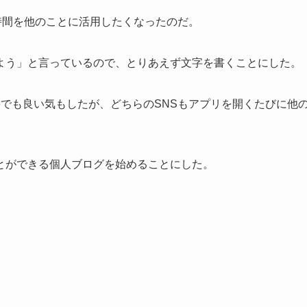
時間を他のことに活用したくなったのだ。
よう」と言っているので、とりあえず文字を書くことにした。
noteでも良い気もしたが、どちらのSNSもアプリを開くたびに他
とができる個人ブログを始めることにした。