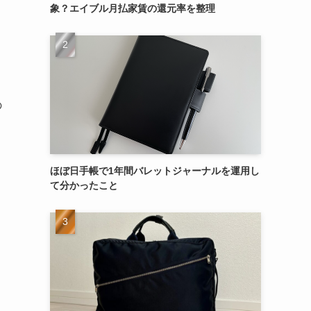
象？エイブル月払家賃の還元率を整理
の
ほぼ日手帳で1年間バレットジャーナルを運用し
て分かったこと