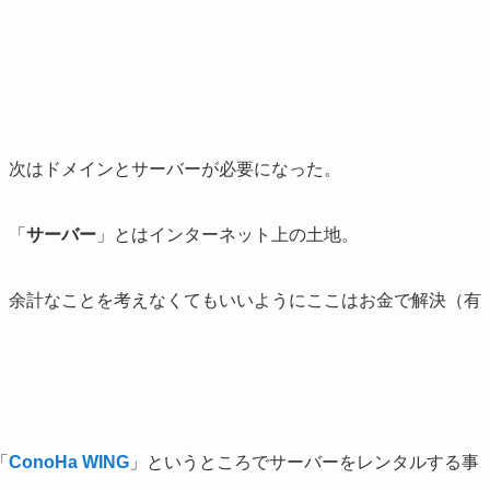
、次はドメインとサーバーが必要になった。
、「
サーバー
」とはインターネット上の土地。
、余計なことを考えなくてもいいようにここはお金で解決（有
「
ConoHa WING
」というところでサーバーをレンタルする事