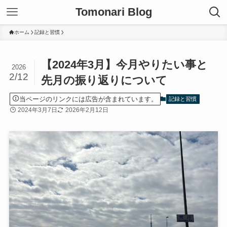
Tomonari Blog
ホーム
記録と習慣
【2024年3月】今月やりたい事と
2026
2/12
先月の振り返りについて
当ページのリンクには広告が含まれています。
記録と習慣
2024年3月7日
2026年2月12日